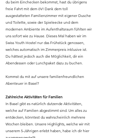
du beim Einchecken bekommst, hast du übrigens 
freie Fahrt mit dem öV! Dank dem toll 
ausgestatteten Familienzimmer mit eigener Dusche 
und Toilette, sowie der Spieleecke und dem 
modernen Ambiente im Aufenthaltsraum fühlten wir 
uns sofort wie zu Hause. Dieses Mal haben wir im 
Swiss Youth Hostel nur das Frühstück genossen, 
welches automatisch im Zimmerpreis inklusive ist. 
Du hättest jedoch auch die Möglichkeit, dir ein 
Abendessen oder Lunchpaket dazu zu buchen. 
Kommst du mit auf unsere familienfreundlichen 
Abenteuer in Basel?
Zahlreiche Aktivitäten für Familien
In Basel gibt es natürlich dutzende Aktivitäten, 
welche auf Familien abgestimmt sind. Um alles zu 
entdecken, könntest du wahrscheinlich mehrere 
Wochen bleiben. Unsere Highlights, welche wir mit 
unserem 5-Jährigen erlebt haben, habe ich dir hier 
zusammengestellt. 