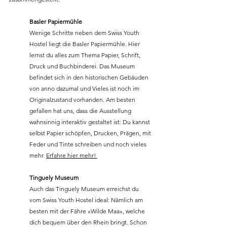
Basler Papiermühle
Wenige Schritte neben dem Swiss Youth 
Hostel liegt die Basler Papiermühle. Hier 
lernst du alles zum Thema Papier, Schrift, 
Druck und Buchbinderei. Das Museum 
befindet sich in den historischen Gebäuden 
von anno dazumal und Vieles ist noch im 
Originalzustand vorhanden. Am besten 
gefallen hat uns, dass die Ausstellung 
wahnsinnig interaktiv gestaltet ist: Du kannst 
selbst Papier schöpfen, Drucken, Prägen, mit 
Feder und Tinte schreiben und noch vieles 
mehr. 
Erfahre hier mehr! 
Tinguely Museum
Auch das Tinguely Museum erreichst du 
vom Swiss Youth Hostel ideal: Nämlich am 
besten mit der Fähre «Wilde Maa», welche 
dich bequem über den Rhein bringt. Schon 