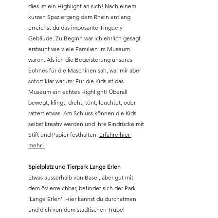
dies ist ein Highlight an sich! Nach einem 
kurzen Spaziergang dem Rhein entlang 
erreichst du das imposante Tinguely 
Gebäude. Zu Beginn war ich ehrlich gesagt 
erstaunt wie viele Familien im Museum 
waren. Als ich die Begeisterung unseres 
Sohnes für die Maschinen sah, war mir aber 
sofort klar warum: Für die Kids ist das 
Museum ein echtes Highlight! Überall 
bewegt, klingt, dreht, tönt, leuchtet, oder 
rattert etwas. Am Schluss können die Kids 
selbst kreativ werden und ihre Eindrücke mit 
Stift und Papier festhalten. 
Erfahre hier 
mehr! 
Spielplatz und Tierpark Lange Erlen 
Etwas ausserhalb von Basel, aber gut mit 
dem öV erreichbar, befindet sich der Park 
‘Lange Erlen’. Hier kannst du durchatmen 
und dich von dem städtischen Trubel 