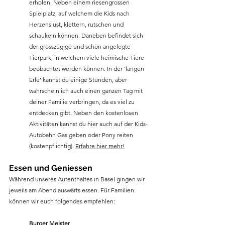
erholen. Neben einem riesengrossen 
Spielplatz, auf welchem die Kids nach 
Herzenslust, klettern, rutschen und 
schaukeln können. Daneben befindet sich 
der grosszügige und schön angelegte 
Tierpark, in welchem viele heimische Tiere 
beobachtet werden können. In der ‘langen 
Erle’ kannst du einige Stunden, aber 
wahrscheinlich auch einen ganzen Tag mit 
deiner Familie verbringen, da es viel zu 
entdecken gibt. Neben den kostenlosen 
Aktivitäten kannst du hier auch auf der Kids-
Autobahn Gas geben oder Pony reiten 
(kostenpflichtig). 
Erfahre hier mehr!
Essen und Geniessen
Während unseres Aufenthaltes in Basel gingen wir 
jeweils am Abend auswärts essen. Für Familien 
können wir euch folgendes empfehlen: 
Burger Meister 