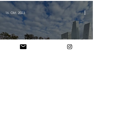
16. Okt. 2023
Familienwochenende in
der Stadt Basel