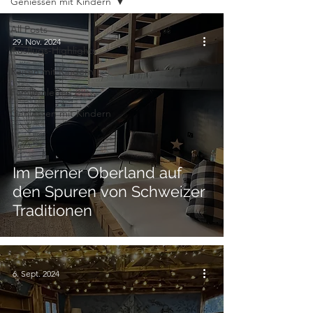
Geniessen mit Kindern
All Posts
29. Nov. 2024
Ausflugs-Highlights
Reisen mit Kindern
Familienleben
Geniessen mit Kindern
Im Berner Oberland auf
den Spuren von Schweizer
Traditionen
6. Sept. 2024