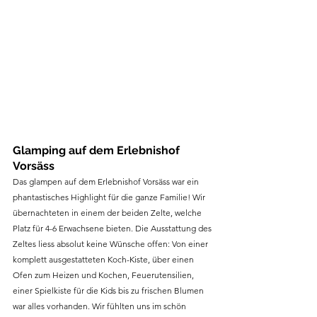
Glamping auf dem Erlebnishof 
Vorsäss
Das glampen auf dem Erlebnishof Vorsäss war ein 
phantastisches Highlight für die ganze Familie! Wir 
übernachteten in einem der beiden Zelte, welche 
Platz für 4-6 Erwachsene bieten. Die Ausstattung des 
Zeltes liess absolut keine Wünsche offen: Von einer 
komplett ausgestatteten Koch-Kiste, über einen 
Ofen zum Heizen und Kochen, Feuerutensilien, 
einer Spielkiste für die Kids bis zu frischen Blumen 
war alles vorhanden. Wir fühlten uns im schön 