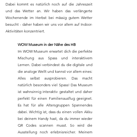
Dabei kommt es natürlich noch auf die Jahreszeit 
und das Wetter an. Wir haben das verlängerte 
Wochenende im Herbst bei mässig gutem Wetter 
besucht - daher haben wir uns vor allem auf Indoor-
Aktivitäten konzentriert. 
WOW Museum in der Nähe des HB
Im WOW Museum erwartet dich die perfekte 
Mischung aus Spass und interaktivem 
Lernen. Dabei verbindest du die digitale und 
die analoge Wellt und kannst vor allem eines: 
Alles selbst ausprobieren. Das macht 
natürlich besonders viel Spass! Das Museum 
ist wahnsinnig interaktiv gestaltet und daher 
perfekt für einen Familienausflug geeignet. 
Es hat für alle Altersgruppen Spannendes 
dabei. Wichtig ist, dass du einen vollen Akku 
bei deinem Handy hast, da du immer wieder 
QR Codes scannen musst. So wird die 
Ausstellung noch erlebnisreicher. Meinem 