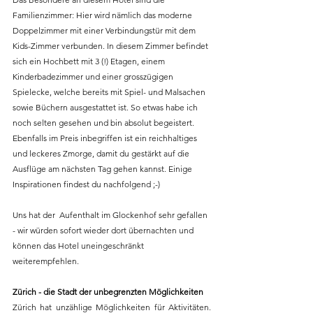
Familienzimmer: Hier wird nämlich das moderne 
Doppelzimmer mit einer Verbindungstür mit dem 
Kids-Zimmer verbunden. In diesem Zimmer befindet 
sich ein Hochbett mit 3 (!) Etagen, einem 
Kinderbadezimmer und einer grosszügigen 
Spielecke, welche bereits mit Spiel- und Malsachen 
sowie Büchern ausgestattet ist. So etwas habe ich 
noch selten gesehen und bin absolut begeistert. 
Ebenfalls im Preis inbegriffen ist ein reichhaltiges 
und leckeres Zmorge, damit du gestärkt auf die 
Ausflüge am nächsten Tag gehen kannst. Einige 
Inspirationen findest du nachfolgend ;-)
Uns hat der  Aufenthalt im Glockenhof sehr gefallen 
- wir würden sofort wieder dort übernachten und 
können das Hotel uneingeschränkt 
weiterempfehlen. 
Zürich - die Stadt der unbegrenzten Möglichkeiten
Zürich hat unzählige Möglichkeiten für Aktivitäten. 