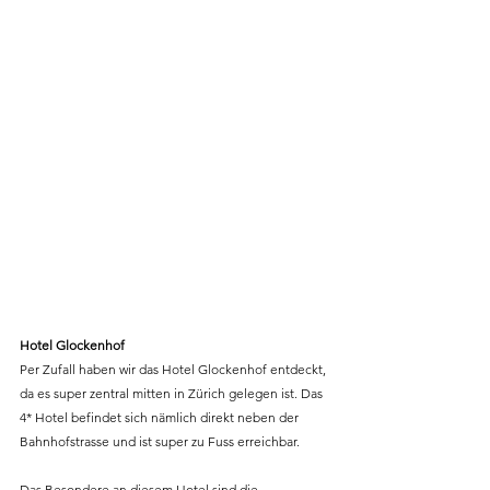
Hotel Glockenhof
Per Zufall haben wir das Hotel Glockenhof entdeckt, 
da es super zentral mitten in Zürich gelegen ist. Das 
4* Hotel befindet sich nämlich direkt neben der 
Bahnhofstrasse und ist super zu Fuss erreichbar. 
Das Besondere an diesem Hotel sind die 